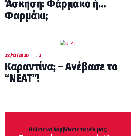
Άσκηση: Φάρμακο ή…
Φαρμάκι;
28/12/2020
2
Καραντίνα; – Ανέβασε το
“NEAT”!
Θέλετε να λαμβάνετε τα νέα μας;