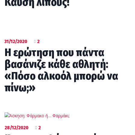
Καύση λίπους!
31/12/2020
2
Η ερώτηση που πάντα
βασάνιζε κάθε αθλητή:
«Πόσο αλκοόλ μπορώ να
πίνω;»
28/12/2020
2