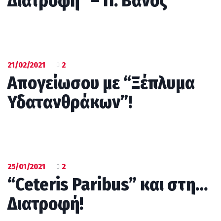
Διατροφή” – Π. Βανός
21/02/2021
2
Απογείωσου με “Ξέπλυμα
Υδατανθράκων”!
25/01/2021
2
“Ceteris Paribus” και στη…
Διατροφή!