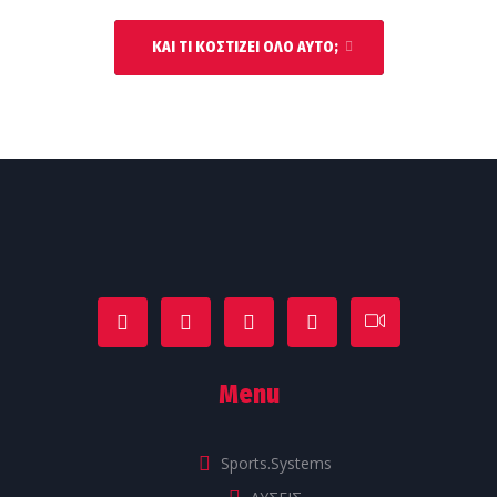
ΚΑΙ ΤΙ ΚΟΣΤΊΖΕΙ ΌΛΟ ΑΥΤΌ;
Menu
Sports.Systems