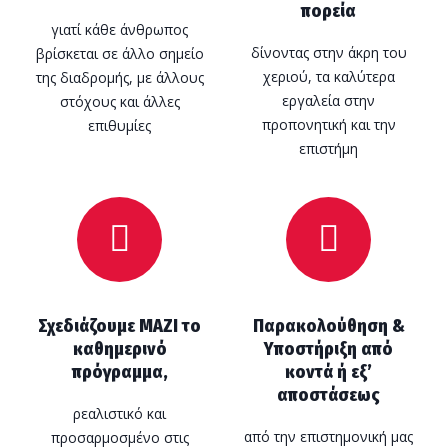
πορεία
γιατί κάθε άνθρωπος
δίνοντας στην άκρη του
βρίσκεται σε άλλο σημείο
χεριού, τα καλύτερα
της διαδρομής, με άλλους
εργαλεία στην
στόχους και άλλες
προπονητική και την
επιθυμίες
επιστήμη
Σχεδιάζουμε ΜΑΖΙ το
Παρακολούθηση &
καθημερινό
Υποστήριξη από
πρόγραμμα,
κοντά ή εξ’
αποστάσεως
ρεαλιστικό και
από την επιστημονική μας
προσαρμοσμένο στις