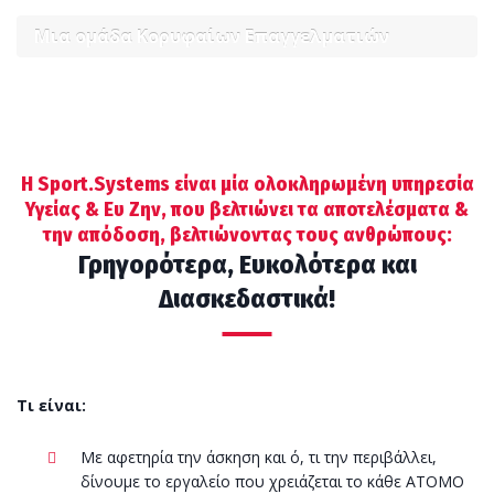
Μια ομάδα Κορυφαίων Επαγγελματιών
Η Sport.Systems είναι μία ολοκληρωμένη υπηρεσία
Υγείας & Ευ Ζην, που βελτιώνει τα αποτελέσματα &
την απόδοση, βελτιώνοντας τους ανθρώπους:
Γρηγορότερα, Ευκολότερα και
Διασκεδαστικά!
Τι είναι:
Με αφετηρία την άσκηση και ό, τι την περιβάλλει,
δίνουμε το εργαλείο που χρειάζεται το κάθε ΑΤΟΜΟ