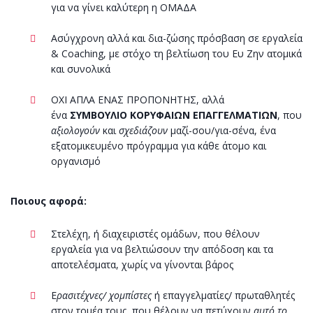
για να γίνει καλύτερη η ΟΜΑΔΑ
Ασύγχρονη αλλά και δια-ζώσης πρόσβαση σε εργαλεία
& Coaching, με στόχο τη βελτίωση του Ευ Ζην ατομικά
και συνολικά
ΟΧΙ ΑΠΛΑ ΕΝΑΣ ΠΡΟΠΟΝΗΤΗΣ, αλλά
ένα
ΣΥΜΒΟΥΛΙΟ ΚΟΡΥΦΑΙΩΝ ΕΠΑΓΓΕΛΜΑΤΙΩΝ
, που
αξιολογούν
και
σχεδιάζουν
μαζί-σου/για-σένα, ένα
εξατομικευμένο πρόγραμμα για κάθε άτομο και
οργανισμό
Ποιους αφορά:
Στελέχη, ή διαχειριστές ομάδων, που θέλουν
εργαλεία για να βελτιώσουν την απόδοση και τα
αποτελέσματα, χωρίς να γίνονται βάρος
Ε
ρασιτέχνες/ χομπίστες
ή επαγγελματίες/ πρωταθλητές
στον τομέα τους, που θέλουν να πετύχουν
αυτό το