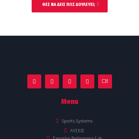
ΘΕΣ ΝΑ ΔΕΙΣ ΠΩΣ ΔΟΥΛΕΎΕΙ;
Menu
Sports.Systems
ΛΥΣΕΙΣ
Executive Performance Lab