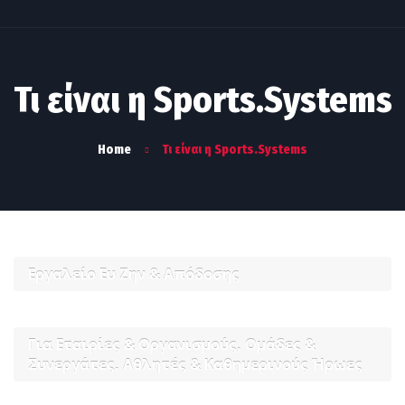
Τι είναι η Sports.Systems
Home
Τι είναι η Sports.Systems
Εργαλείο Ευ Ζην & Απόδοσης
Για Εταιρίες & Οργανισμούς, Ομάδες &
Συνεργάτες, Αθλητές & Καθημερινούς Ήρωες