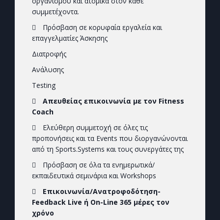
οργανισμού και ατομικά στον κάθε
συμμετέχοντα.
Πρόσβαση σε κορυφαία εργαλεία και
επαγγελματίες Άσκησης
Διατροφής
Ανάλυσης
Testing
Απευθείας επικοινωνία με τον Fitness
Coach
Ελεύθερη συμμετοχή σε όλες τις
προπονήσεις και τα Events που διοργανώνονται
από τη Sports.Systems και τους συνεργάτες της
Πρόσβαση σε όλα τα ενημερωτικά/
εκπαιδευτικά σεμινάρια και Workshops
Επικοινωνία/Ανατροφοδότηση-
Feedback Live ή On-Line 365 μέρες τον
χρόνο