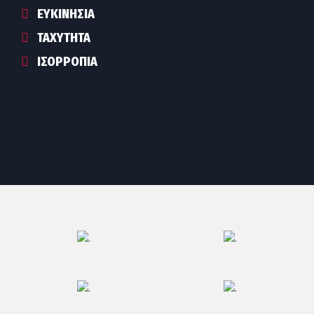
ΕΥΚΙΝΗΣΊΑ
ΤΑΧΎΤΗΤΑ
ΙΣΟΡΡΟΠΊΑ