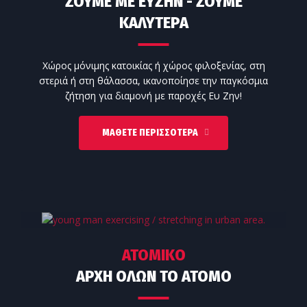
ΖΟΥΜΕ ΜΕ ΕΥΖΗΝ - ΖΟΥΜΕ
ΚΑΛΎΤΕΡΑ
Χώρος μόνιμης κατοικίας ή χώρος φιλοξενίας, στη
στεριά ή στη θάλασσα, ικανοποίησε την παγκόσμια
ζήτηση για διαμονή με παροχές Ευ Ζην!
ΜΆΘΕΤΕ ΠΕΡΙΣΣΌΤΕΡΑ
ΑΤΟΜΙΚΟ
ΑΡΧΗ ΟΛΩΝ ΤΟ ΑΤΟΜΟ