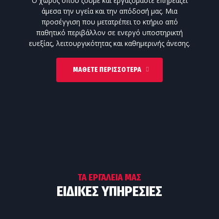
Ο χώρος όπου ζούμε και εργαζόμαστε επηρεάζει
άμεσα την υγεία και την απόδοσή μας. Μια
προσέγγιση που μετατρέπει το κτήριο από
παθητικό περιβάλλον σε ενεργό υποστηρικτή
ευεξίας, λειτουργικότητας και καθημερινής άνεσης.
ΜΆΘΕΤΕ ΠΕΡΙΣΣΌΤΕΡΑ
ΤΑ ΕΡΓΑΛΕΊΑ ΜΑΣ
ΕΙΔΙΚΈΣ ΥΠΗΡΕΣΊΕΣ