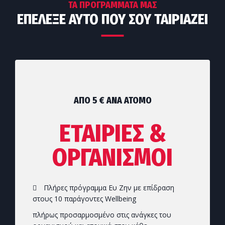
ΤΑ ΠΡΟΓΡΆΜΜΑΤΆ ΜΑΣ
ΕΠΈΛΕΞΕ ΑΥΤΌ ΠΟΥ ΣΟΥ ΤΑΙΡΙΆΖΕΙ
ΑΠΌ 5
€
ΑΝΆ ΆΤΟΜΟ
ΕΤΑΙΡΙΕΣ &
ΟΡΓΑΝΙΣΜΟΙ
Πλήρες πρόγραμμα Ευ Ζην με επίδραση
στους 10 παράγοντες Wellbeing
πλήρως προσαρμοσμένο στις ανάγκες του