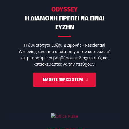
ODYSSEY
Η ΔΙΑΜΟΝΗ ΠΡΕΠΕΙ ΝΑ ΕΙΝΑΙ
ΕΥΖΗΝ
Η δυνατότητα Ευζήν Διαμονής - Residential
Wellbeing είναι πια απαίτηση για τον καταναλωτή
και μπορούμε να βοηθήσουμε διαχειριστές και
κατασκευαστές να την πετύχουν!
ΜΆΘΕΤΕ ΠΕΡΙΣΣΌΤΕΡΑ