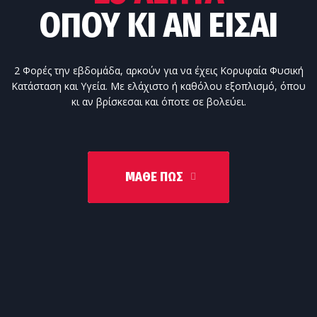
ΌΠΟΥ ΚΙ ΑΝ ΕΊΣΑΙ
2 Φορές την εβδομάδα, αρκούν για να έχεις Κορυφαία Φυσική
Κατάσταση και Υγεία. Με ελάχιστο ή καθόλου εξοπλισμό, όπου
κι αν βρίσκεσαι και όποτε σε βολεύει.
ΜΆΘΕ ΠΩΣ