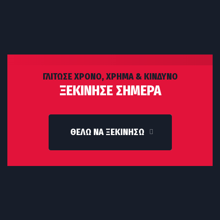
Πρόγραμμα κομμένο και ραμμένο στα μέτρα σου, χωρίς
υπερβολές
ΓΛΙΤΩΣΕ ΧΡΟΝΟ, ΧΡΗΜΑ & ΚΙΝΔΥΝΟ
ΞΕΚΙΝΗΣΕ ΣΗΜΕΡΑ
ΘΕΛΩ ΝΑ ΞΕΚΙΝΗΣΩ