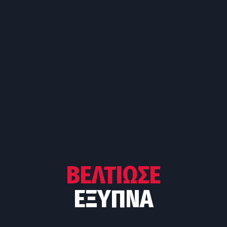
ΒΕΛΤΊΩΣΕ
ΈΞΥΠΝΑ