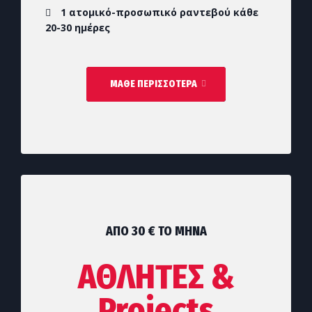
1 ατομικό-προσωπικό ραντεβού κάθε
20-30 ημέρες
ΜΑΘΕ ΠΕΡΙΣΣΟΤΕΡΑ
ΑΠΌ 30
€
ΤΟ ΜΉΝΑ
ΑΘΛΗΤΕΣ &
Projects