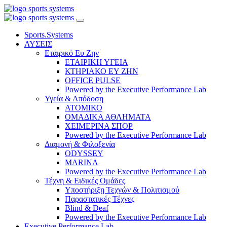
Sports.Systems
ΛΥΣΕΙΣ
Εταιρικό Ευ Ζην
ΕΤΑΙΡΙΚΗ ΥΓΕΙΑ
ΚΤΗΡΙΑΚΟ ΕΥ ΖΗΝ
OFFICE PULSE
Powered by the Executive Performance Lab
Υγεία & Απόδοση
ΑΤΟΜΙΚΟ
ΟΜΑΔΙΚΑ ΑΘΛΗΜΑΤΑ
ΧΕΙΜΕΡΙΝΑ ΣΠΟΡ
Powered by the Executive Performance Lab
Διαμονή & Φιλοξενία
ODYSSEY
MARINA
Powered by the Executive Performance Lab
Τέχνη & Ειδικές Ομάδες
Υποστήριξη Τεχνών & Πολιτισμού
Παραστατικές Τέχνες
Blind & Deaf
Powered by the Executive Performance Lab
Executive Performance Lab