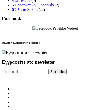
4 Σεμινάρια
(9)
5 Προπονητική Φιλοσοφία
(2)
6 Όλα τα Άρθρα
(22)
Facebook
Θέλετε να λαμβάνετε τα νέα μας;
Εγγραφείτε στο newsletter
Subscribe