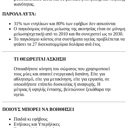
ικανότητας.
ΠΑΡΟΛΑ ΑΥΤΑ:
31% των ενηλίκων και 80% των εφήβων δεν ασκούνται
Ο παγκόσμιος στόχος μείωσης της ακινησίας είναι σε μόνιμη
μείωση(σχετική) από το 2010 και θα συνεχιστεί ως το 2030.
Το παγκόσμιο κόστος στα συστήματα υγείας προβλέπεται να
φτάσει τα 27 δισεκατομμύρια δολάρια ανά έτος
ΤΙ ΘΕΩΡΕΙΤΑΙ ΑΣΚΗΣΗ
Οποιαδήποτε κίνηση του σώματος που χρησιμοποιεί
τους μύες και απαιτεί ενεργειακή δαπάνη. Είτε για
αθλητισμό, είτε για μετακίνηση, είτε για εργασία, σε
οποιοδήποτε επίπεδο δυσκολίας ή αναψυχής. Η
μέτριας ή υψηλής έντασης, βελτιώνουν ξεκάθαρα την
υγεία.
ΠΟΙΟΥΣ ΜΠΟΡΕΙ ΝΑ ΒΟΗΘΗΣΕΙ
Παιδιά κι εφήβους
Ενήλικες και Υπερήλικες