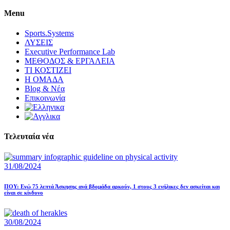
Menu
Sports.Systems
ΛΥΣΕΙΣ
Executive Performance Lab
ΜΕΘΟΔΟΣ & ΕΡΓΑΛΕΙΑ
ΤΙ ΚΟΣΤΙΖΕΙ
Η ΟΜΑΔΑ
Blog & Νέα
Επικοινωνία
Τελευταία νέα
31/08/2024
ΠΟΥ: Ενώ 75 λεπτά Άσκησης ανά βδομάδα αρκούν, 1 στους 3 ενήλικες δεν ασκείται και
είναι σε κίνδυνο
30/08/2024