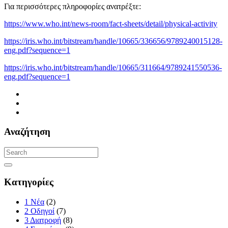
Για περισσότερες πληροφορίες ανατρέξτε:
https://www.who.int/news-room/fact-sheets/detail/physical-activity
https://iris.who.int/bitstream/handle/10665/336656/9789240015128-
eng.pdf?sequence=1
https://iris.who.int/bitstream/handle/10665/311664/9789241550536-
eng.pdf?sequence=1
Αναζήτηση
Κατηγορίες
1 Νέα
(2)
2 Οδηγοί
(7)
3 Διατροφή
(8)