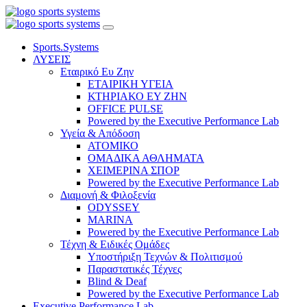
Sports.Systems
ΛΥΣΕΙΣ
Εταιρικό Ευ Ζην
ΕΤΑΙΡΙΚΗ ΥΓΕΙΑ
ΚΤΗΡΙΑΚΟ ΕΥ ΖΗΝ
OFFICE PULSE
Powered by the Executive Performance Lab
Υγεία & Απόδοση
ΑΤΟΜΙΚΟ
ΟΜΑΔΙΚΑ ΑΘΛΗΜΑΤΑ
ΧΕΙΜΕΡΙΝΑ ΣΠΟΡ
Powered by the Executive Performance Lab
Διαμονή & Φιλοξενία
ODYSSEY
MARINA
Powered by the Executive Performance Lab
Τέχνη & Ειδικές Ομάδες
Υποστήριξη Τεχνών & Πολιτισμού
Παραστατικές Τέχνες
Blind & Deaf
Powered by the Executive Performance Lab
Executive Performance Lab