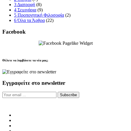
3 Διατροφή
(8)
4 Σεμινάρια
(9)
5 Προπονητική Φιλοσοφία
(2)
6 Όλα τα Άρθρα
(22)
Facebook
Θέλετε να λαμβάνετε τα νέα μας;
Εγγραφείτε στο newsletter
Subscribe