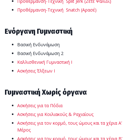
Προθέρμανση-Τεχνική Split Jerk (Ζετέ Ψαλίδι)
Προθέρμανση-Τεχνική Snatch (Αρασέ)
Ενόργανη Γυμναστική
Βασική Ενδυνάμωση
Βασική Ενδυνάμωση 2
Καλλισθενική Γυμναστική Ι
Ασκήσεις Έλξεων Ι
Γυμναστική Χωρίς όργανα
Ασκήσεις για τα Πόδια
Ασκήσεις για Κοιλιακούς & Ραχιαίους
Ασκήσεις για τον κορμό, τους ώμους και τα χέρια Α’
Μέρος
Ασκήσεις για τον κορμό, τους ώμους και τα χέρια Β’