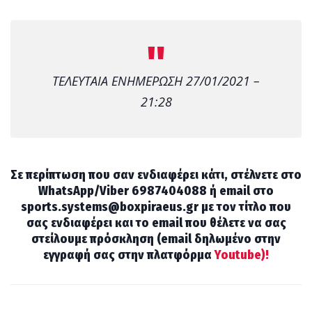
ΤΕΛΕΥΤΑΙΑ ΕΝΗΜΕΡΩΣΗ 27/01/2021 –
21:28
Σε περίπτωση που σαν ενδιαφέρει κάτι, στέλνετε στο
WhatsApp/Viber 6987404088 ή email στο
sports.systems@boxpiraeus.gr με τον τίτλο που
σας ενδιαφέρει και το email που θέλετε να σας
στείλουμε πρόσκληση (email δηλωμένο στην
εγγραφή σας στην πλατφόρμα
Youtube)!