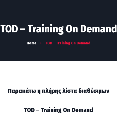
TOD – Training On Demand
Home
TOD – Training On Demand
Παρακάτω η πλήρης λίστα διαθέσιμων
TOD – Training On Demand