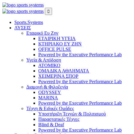
Sports.Systems
ΛΥΣΕΙΣ
Εταιρικό Ευ Ζην
ΕΤΑΙΡΙΚΗ ΥΓΕΙΑ
ΚΤΗΡΙΑΚΟ ΕΥ ΖΗΝ
OFFICE PULSE
Powered by the Executive Performance Lab
Υγεία & Απόδοση
ΑΤΟΜΙΚΟ
ΟΜΑΔΙΚΑ ΑΘΛΗΜΑΤΑ
ΧΕΙΜΕΡΙΝΑ ΣΠΟΡ
Powered by the Executive Performance Lab
Διαμονή & Φιλοξενία
ODYSSEY
MARINA
Powered by the Executive Performance Lab
Τέχνη & Ειδικές Ομάδες
Υποστήριξη Τεχνών & Πολιτισμού
Παραστατικές Τέχνες
Blind & Deaf
Powered by the Executive Performance Lab