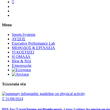
Menu
Sports.Systems
ΛΥΣΕΙΣ
Executive Performance Lab
ΜΕΘΟΔΟΣ & ΕΡΓΑΛΕΙΑ
ΤΙ ΚΟΣΤΙΖΕΙ
Η ΟΜΑΔΑ
Blog & Νέα
Επικοινωνία
Τελευταία νέα
31/08/2024
ΠΟΥ: Ενώ 75 λεπτά Άσκησης ανά βδομάδα αρκούν, 1 στους 3 ενήλικες δεν ασκείται και είνα