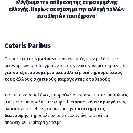
ελέγξουμε την επίδραση της συγκεκριμένης
αλλαγής. Κυρίως σε σχέση με την αλλαγή πολλών
μεταβλητών ταυτόχρονα!
Ceteris Paribus
Ο όρος «
ceteris paribus
» είναι γνωστός στην μελέτη των
οικονομικών υποδειγμάτων και σε γενικές γραμμές σημαίνει ότι
για να εξετάσουμε μια μεταβλητή
,
διατηρούμε όλους
τους άλλους σχετικούς παράγοντες σταθερούς
.
Έτσι οι οικονομολόγοι, μπορούν να εστιάσουν στις επιπτώσεις
μίας μόνο μεταβολής την φορά. Η
πρακτική εφαρμογή
ενός
αντίστοιχου «ceteris paribus»
στην επιστήμη της
διατροφής
, τηρουμένων των αναλογιών, μπορεί να
αποδειχθεί ιδιαίτερα χρήσιμη.