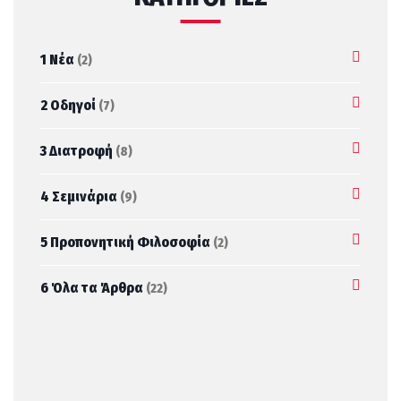
1 Νέα
(2)
2 Οδηγοί
(7)
3 Διατροφή
(8)
4 Σεμινάρια
(9)
5 Προπονητική Φιλοσοφία
(2)
6 Όλα τα Άρθρα
(22)