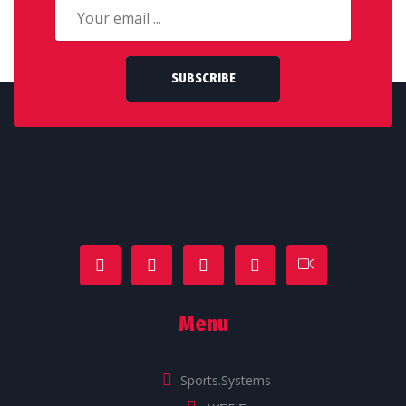
SUBSCRIBE
Menu
Sports.Systems