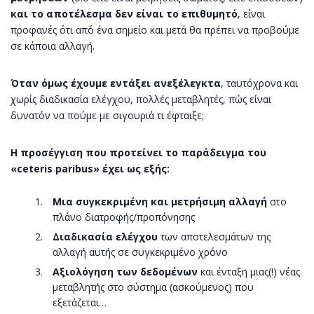
και το αποτέλεσμα δεν είναι το επιθυμητό
, είναι
προφανές ότι από ένα σημείο και μετά θα πρέπει να προβούμε
σε κάποια αλλαγή.
Όταν όμως έχουμε εντάξει ανεξέλεγκτα
, ταυτόχρονα και
χωρίς διαδικασία ελέγχου, πολλές μεταβλητές, πώς είναι
δυνατόν να πούμε με σιγουριά τι έφταιξε;
Η προσέγγιση που προτείνει το παράδειγμα του
«ceteris paribus» έχει ως εξής:
Μια συγκεκριμένη και μετρήσιμη αλλαγή
στο
πλάνο διατροφής/προπόνησης
Διαδικασία ελέγχου
των αποτελεσμάτων της
αλλαγή αυτής σε συγκεκριμένο χρόνο
Αξιολόγηση των δεδομένων
και ένταξη μιας(!) νέας
μεταβλητής στο σύστημα (ασκούμενος) που
εξετάζεται…