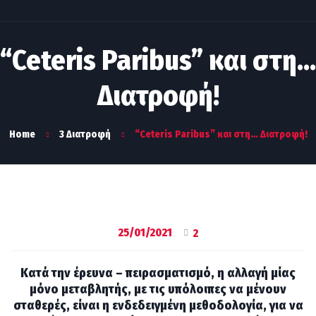
“Ceteris Paribus” και στη…
Διατροφή!
Home
3 Διατροφή
“Ceteris Paribus” και στη… Διατροφή!
25/01/2021
2
Κατά την έρευνα – πειρασματισμό, η αλλαγή μίας
μόνο μεταβλητής, με τις υπόλοιπες να μένουν
σταθερές, είναι η ενδεδειγμένη μεθοδολογία, για να