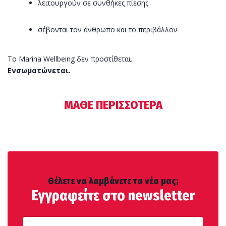
λειτουργούν σε συνθήκες πίεσης
σέβονται τον άνθρωπο και το περιβάλλον
Το Marina Wellbeing δεν προστίθεται.
Ενσωματώνεται.
ΜΑΘΕ ΠΕΡΙΣΣΟΤΕΡΑ
Θέλετε να λαμβάνετε τα νέα μας;
Εγγραφείτε στο newsletter