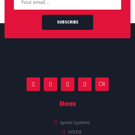
SUBSCRIBE
Menu
Sports.Systems
ΛΥΣΕΙΣ