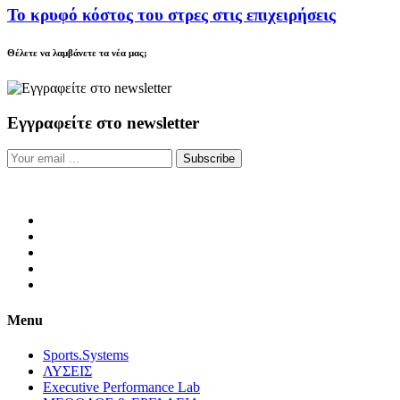
Το κρυφό κόστος του στρες στις επιχειρήσεις
Θέλετε να λαμβάνετε τα νέα μας;
Εγγραφείτε στο newsletter
Subscribe
Menu
Sports.Systems
ΛΥΣΕΙΣ
Executive Performance Lab