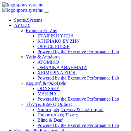
Sports.Systems
ΛΥΣΕΙΣ
Εταιρικό Ευ Ζην
ΕΤΑΙΡΙΚΗ ΥΓΕΙΑ
ΚΤΗΡΙΑΚΟ ΕΥ ΖΗΝ
OFFICE PULSE
Powered by the Executive Performance Lab
Υγεία & Απόδοση
ΑΤΟΜΙΚΟ
ΟΜΑΔΙΚΑ ΑΘΛΗΜΑΤΑ
ΧΕΙΜΕΡΙΝΑ ΣΠΟΡ
Powered by the Executive Performance Lab
Διαμονή & Φιλοξενία
ODYSSEY
MARINA
Powered by the Executive Performance Lab
Τέχνη & Ειδικές Ομάδες
Υποστήριξη Τεχνών & Πολιτισμού
Παραστατικές Τέχνες
Blind & Deaf
Powered by the Executive Performance Lab
Executive Performance Lab