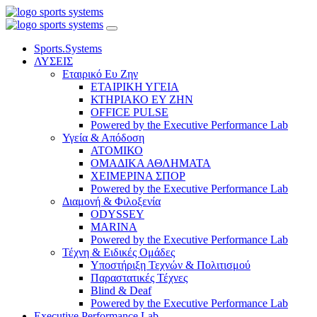
Sports.Systems
ΛΥΣΕΙΣ
Εταιρικό Ευ Ζην
ΕΤΑΙΡΙΚΗ ΥΓΕΙΑ
ΚΤΗΡΙΑΚΟ ΕΥ ΖΗΝ
OFFICE PULSE
Powered by the Executive Performance Lab
Υγεία & Απόδοση
ΑΤΟΜΙΚΟ
ΟΜΑΔΙΚΑ ΑΘΛΗΜΑΤΑ
ΧΕΙΜΕΡΙΝΑ ΣΠΟΡ
Powered by the Executive Performance Lab
Διαμονή & Φιλοξενία
ODYSSEY
MARINA
Powered by the Executive Performance Lab
Τέχνη & Ειδικές Ομάδες
Υποστήριξη Τεχνών & Πολιτισμού
Παραστατικές Τέχνες
Blind & Deaf
Powered by the Executive Performance Lab
Executive Performance Lab