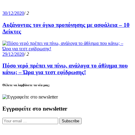
30/12/2020
/
2
Αυξάνοντας τον όγκο προπόνησης με ασφάλεια – 10
Δείκτες
29/12/2020
/
2
Πόσο νερό πρέπει να πίνω, ανάλογα το άθλημα που
κάνω; – Ώρα για τεστ εφίδρωσης!
Θέλετε να λαμβάνετε τα νέα μας;
Εγγραφείτε στο newsletter
Subscribe