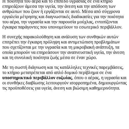
Η ποιότητα του αέρα και το επίπεδο υγρασίας σε ένα κτήριο
επηρεάζουν άμεσα την υγεία, την άνεση και την απόδοση των
ανθρώπων που ζουν ή εργάζονται σε αυτό. Μέσα από σύγχρονα
εργαλεία μέτρησης και διαγνωστικές διαδικασίες για την ποιότητα
του αέρα, την υγρασία και την παρουσία μούχλας, εντοπίζονται
έγκαιρα παράγοντες που υπονομεύουν το εσωτερικό περιβάλλον.
Η συνεχής παρακολούθηση και ανάλυση των συνθηκών αυτών
επιτρέπει την έγκαιρη πρόληψη και αντιμετώπιση προβλημάτων
που σχετίζονται με την υγρασία και τη μικροβιακή ανάπτυξη, τα
οποία μπορούν να επηρεάσουν την αναπνευστική υγεία, την άνεση
και τη συνολική ποιότητα ζωής μέσα σε έναν χώρο.
Με τη σωστή διάγνωση και τις κατάλληλες τεχνικές παρεμβάσεις,
το κτήριο μετατρέπεται από απλό δομικό περίβλημα σε ένα
υποστηρικτικό περιβάλλον ευζωίας
, όπου ο αέρας, η υγρασία και
οι συνθήκες διαβίωσης λειτουργούν ισορροπημένα, δημιουργώντας
τις προϋποθέσεις για υγεία, άνεση και βιώσιμη καθημερινότητα.