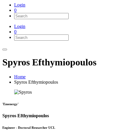
Login
0
Login
0
Spyros Efthymiopoulos
Home
Spyros Efthymiopoulos
'Emenergy'
Spyros Efthymiopoulos
Engineer - Doctoral Researcher UCL