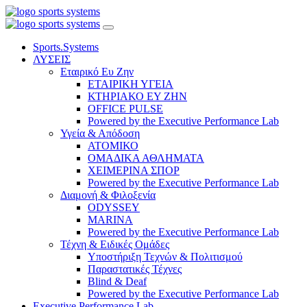
Sports.Systems
ΛΥΣΕΙΣ
Εταιρικό Ευ Ζην
ΕΤΑΙΡΙΚΗ ΥΓΕΙΑ
ΚΤΗΡΙΑΚΟ ΕΥ ΖΗΝ
OFFICE PULSE
Powered by the Executive Performance Lab
Υγεία & Απόδοση
ΑΤΟΜΙΚΟ
ΟΜΑΔΙΚΑ ΑΘΛΗΜΑΤΑ
ΧΕΙΜΕΡΙΝΑ ΣΠΟΡ
Powered by the Executive Performance Lab
Διαμονή & Φιλοξενία
ODYSSEY
MARINA
Powered by the Executive Performance Lab
Τέχνη & Ειδικές Ομάδες
Υποστήριξη Τεχνών & Πολιτισμού
Παραστατικές Τέχνες
Blind & Deaf
Powered by the Executive Performance Lab
Executive Performance Lab