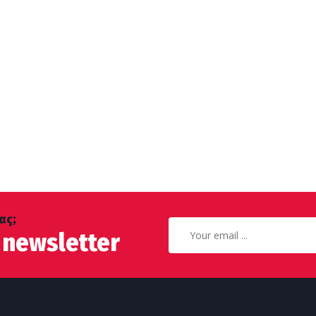
ας;
 newsletter