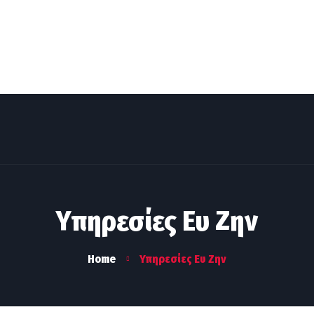
ΜΕΘΟΔΟΣ & ΕΡΓΑΛΕΙΑ
ΤΙ ΚΟΣΤΙΖΕΙ
Η ΟΜΑΔΑ
Blog & 
Υπηρεσίες Ευ Ζην
Home
Υπηρεσίες Ευ Ζην