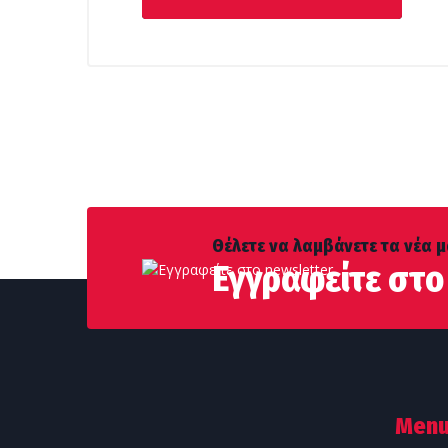
112,00 €.
Θέλετε να λαμβάνετε τα νέα μ
Εγγραφείτε στο
Men