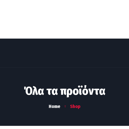
ΜΕΘΟΔΟΣ & ΕΡΓΑΛΕΙΑ
ΤΙ ΚΟΣΤΙΖΕΙ
Η ΟΜΑΔΑ
Blog & 
Όλα τα προϊόντα
Home
Shop