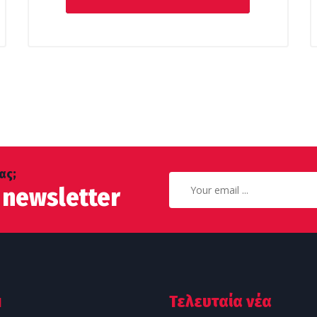
210,00 €.
ας;
 newsletter
u
Τελευταία νέα