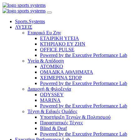
Sports.Systems
ΛΥΣΕΙΣ
Εταιρικό Ευ Ζην
ΕΤΑΙΡΙΚΗ ΥΓΕΙΑ
ΚΤΗΡΙΑΚΟ ΕΥ ΖΗΝ
OFFICE PULSE
Powered by the Executive Performance Lab
Υγεία & Απόδοση
ΑΤΟΜΙΚΟ
ΟΜΑΔΙΚΑ ΑΘΛΗΜΑΤΑ
ΧΕΙΜΕΡΙΝΑ ΣΠΟΡ
Powered by the Executive Performance Lab
Διαμονή & Φιλοξενία
ODYSSEY
MARINA
Powered by the Executive Performance Lab
Τέχνη & Ειδικές Ομάδες
Υποστήριξη Τεχνών & Πολιτισμού
Παραστατικές Τέχνες
Blind & Deaf
Powered by the Executive Performance Lab
Executive Performance Lab