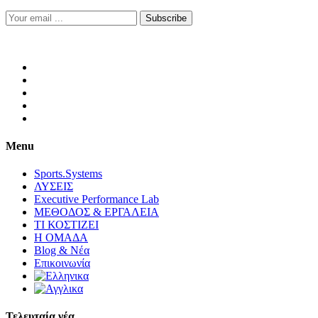
Subscribe
Menu
Sports.Systems
ΛΥΣΕΙΣ
Executive Performance Lab
ΜΕΘΟΔΟΣ & ΕΡΓΑΛΕΙΑ
ΤΙ ΚΟΣΤΙΖΕΙ
Η ΟΜΑΔΑ
Blog & Νέα
Επικοινωνία
Τελευταία νέα