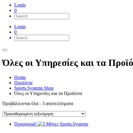
Login
0
Login
0
Όλες οι Υπηρεσίες και τα Προϊ
Home
Προϊόντα
Sports.Systems Shop
Όλες οι Υπηρεσίες και τα Προϊόντα
Προβάλλονται όλα - 3 αποτελέσματα
Προσφορά!