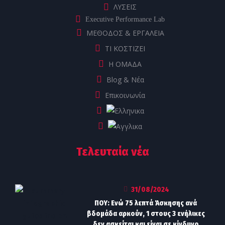
ΛΥΣΕΙΣ
Executive Performance Lab
ΜΕΘΟΔΟΣ & ΕΡΓΑΛΕΙΑ
ΤΙ ΚΟΣΤΙΖΕΙ
Η ΟΜΑΔΑ
Blog & Νέα
Επικοινωνία
Τελευταία νέα
31/08/2024
ΠΟΥ: Ενώ 75 λεπτά Άσκησης ανά
βδομάδα αρκούν, 1 στους 3 ενήλικες
δεν ασκείται και είναι σε κίνδυνο